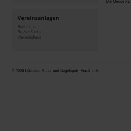
Die Messe kann
Vereinsanlagen
Bootshaus
Brücke Sarau
Wakenitzhaus
© 2026 Lübecker Kanu- und Segelsport- Verein e.V.