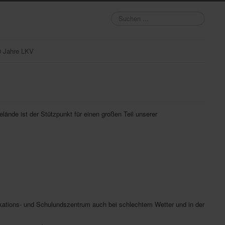
Suchen
...
0 Jahre LKV
ände ist der Stützpunkt für einen großen Teil unserer
ations- und Schulundszentrum auch bei schlechtem Wetter und in der