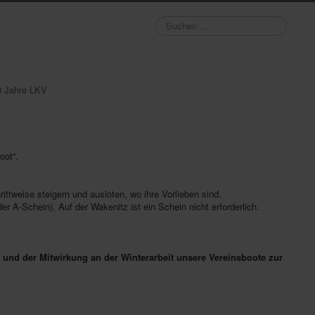
Suchen
...
0 Jahre LKV
oot“.
rittweise steigern und ausloten, wo ihre Vorlieben sind.
 A-Schein). Auf der Wakenitz ist ein Schein nicht erforderlich.
 und der Mitwirkung an der Winterarbeit unsere Vereinsboote zur