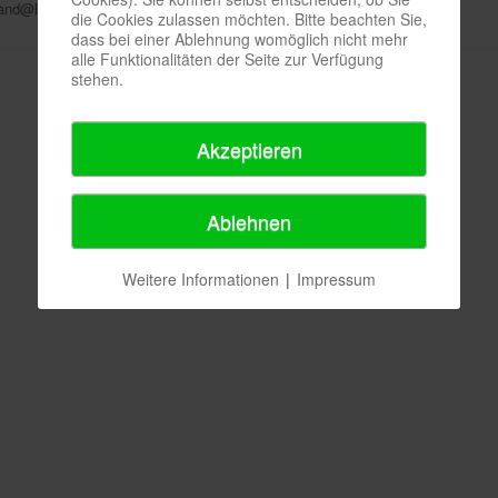
and@lkv-luebeck.de
die Cookies zulassen möchten. Bitte beachten Sie,
dass bei einer Ablehnung womöglich nicht mehr
alle Funktionalitäten der Seite zur Verfügung
stehen.
Akzeptieren
Ablehnen
Weitere Informationen
|
Impressum