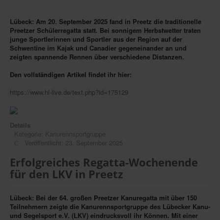
Lübeck: Am 20. September 2025 fand in Preetz die traditionelle
Preetzer Schülerregatta statt. Bei sonnigem Herbstwetter traten
junge Sportlerinnen und Sportler aus der Region auf der
Schwentine im Kajak und Canadier gegeneinander an und
zeigten spannende Rennen über verschiedene Distanzen.
Den vollständigen Artikel findet ihr hier:
https://www.hl-live.de/text.php?id=175129
Details
Kategorie:
Kanurennsportgruppe
Veröffentlicht: 23. September 2025
Erfolgreiches Regatta-Wochenende
für den LKV in Preetz
Lübeck: Bei der 64. großen Preetzer Kanuregatta mit über 150
Teilnehmern zeigte die Kanurennsportgruppe des Lübecker Kanu-
und Segelsport e.V. (LKV) eindrucksvoll ihr Können. Mit einer